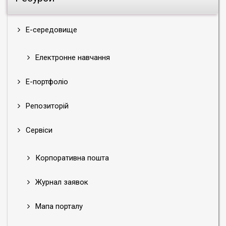
Е-середовище
Електронне навчання
Е-портфоліо
Репозиторій
Сервіси
Корпоративна пошта
Журнал заявок
Мапа порталу