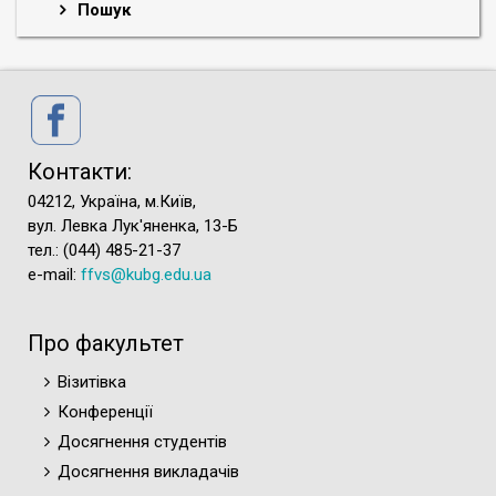
Пошук
Контакти:
04212, Україна, м.Київ,
вул. Левка Лук'яненка, 13-Б
тел.: (044) 485-21-37
e-mail:
ffvs@kubg.edu.ua
Про факультет
Візитівка
Конференції
Досягнення студентів
Досягнення викладачів