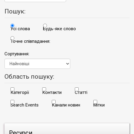
Пошук:
Усі слова
Будь-яке слово
Точне співпадання:
Сортування:
Область пошуку:
Категорії
Контакти
Статті
Search Events
Канали новин
Мітки
Ресурси