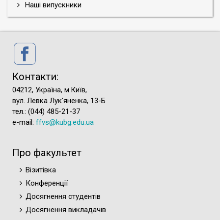
Наші випускники
Контакти:
04212, Україна, м.Київ,
вул. Левка Лук'яненка, 13-Б
тел.: (044) 485-21-37
e-mail:
ffvs@kubg.edu.ua
Про факультет
Візитівка
Конференції
Досягнення студентів
Досягнення викладачів