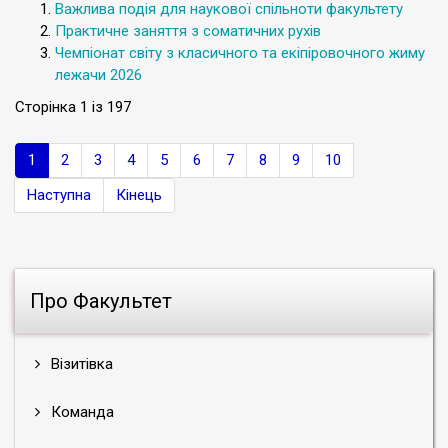
Важлива подія для наукової спільноти факультету
Практичне заняття з соматичних рухів
Чемпіонат світу з класичного та екіпіровочного жиму
лежачи 2026
Сторінка 1 із 197
1
2
3
4
5
6
7
8
9
10
Наступна
Кінець
Про Факультет
Візитівка
Команда