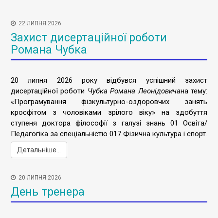
22 ЛИПНЯ 2026
Захист дисертаційної роботи
Романа Чубка
20 липня 2026 року відбувся успішний захист
дисертаційної роботи
Чубка Романа Леонідовича
на тему:
«Програмування фізкультурно-оздоровчих занять
кросфітом з чоловіками зрілого віку» на здобуття
ступеня доктора філософії з галузі знань 01 Освіта/
Педагогіка за спеціальністю 017 Фізична культура і спорт.
Детальніше...
20 ЛИПНЯ 2026
День тренера