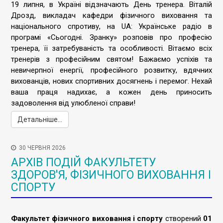
19 липня, в Україні відзначають День тренера. Віталій
Дрозд, викладач кафедри фізичного виховання та
національного спротиву, на UA: Українське радіо в
програмі «Сьогодні. Зранку» розповів про професію
тренера, її затребуваність та особливості. Вітаємо всіх
тренерів з професійним святом! Бажаємо успіхів та
невичерпної енергії, професійного розвитку, вдячних
вихованців, нових спортивних досягнень і перемог. Нехай
ваша праця надихає, а кожен день приносить
задоволення від улюбленої справи!
Детальніше...
30 ЧЕРВНЯ 2026
АРХІВ ПОДІЙ ФАКУЛЬТЕТУ
ЗДОРОВ'Я, ФІЗИЧНОГО ВИХОВАННЯ І
СПОРТУ
Факультет фізичного виховання і спорту
створений
01