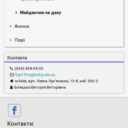
Майданчик на даху
Анонси
Події
Контакти
(044) 428-34-32
kspf.ffvs@kubg.edu.ua
м.Київ, вул. Левка Лук'яненка, 13-б, каб. 003-3
Білецька Вікторія Вікторівна
Контакти: