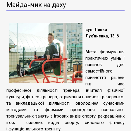
Майданчик на даху
вул. Левка
Лук'яненка, 13-б
Мета:
формування
практичних умінь і
навичок для
самостійного
прийняття рішень
під час
професійної діяльності тренера, вчителя фізичної
культури, фітнес-тренера, отримання навичок тренерської
та викладацької діяльності, оволодіння сучасними
методами та формами проведення навчально-
тренувальних занять з ігрових видів спорту, рекреаційних
ігор, силових видів спорту, силового фітнесу
і функціонального тренінгу.