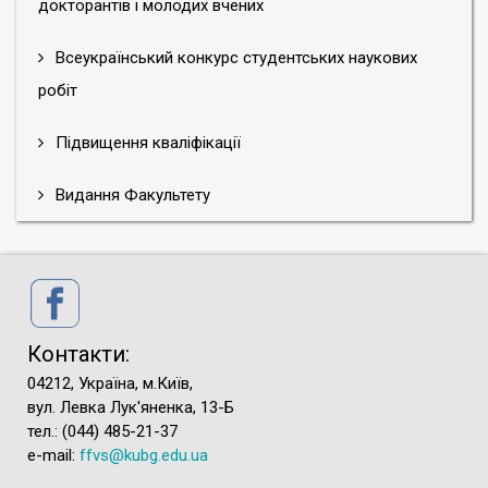
докторантів і молодих вчених
Всеукраїнський конкурс студентських наукових
робіт
Підвищення кваліфікації
Видання Факультету
Контакти:
04212, Україна, м.Київ,
вул. Левка Лук'яненка, 13-Б
тел.: (044) 485-21-37
e-mail:
ffvs@kubg.edu.ua