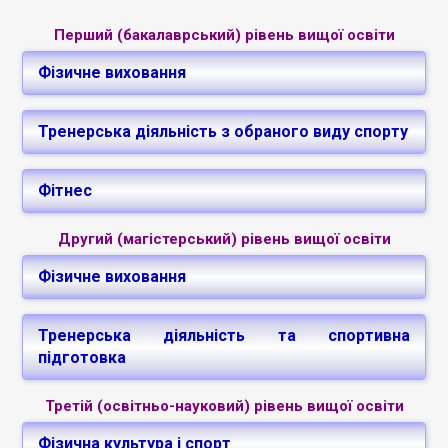
Перший (бакалаврський) рівень вищої освіти
Фізичне виховання
Тренерська діяльність з обраного виду спорту
Випускники 2025
Фітнес
Другий (магістерський) рівень вищої освіти
Фізичне виховання
Тренерська діяльність та спортивна
Випускники 2011-2025
підготовка
Третій (освітньо-науковий) рівень вищої освіти
Фізична культура і спорт